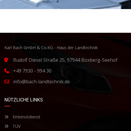
Karl Bach GmbH & Co.KG - Haus der Landtechnik
Rudolf Diesel Straße 25, 97944 Boxberg-Seehof
+49 7930 - 994 30
info@bach-landtechnik.de
NÜTZLICHE LINKS
Erntenotdienst
TÜV