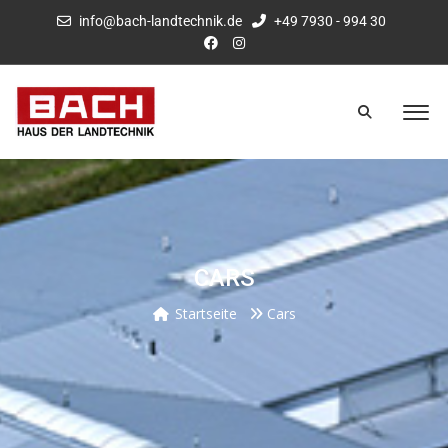
info@bach-landtechnik.de
+49 7930 - 994 30
CARS
Startseite
Cars