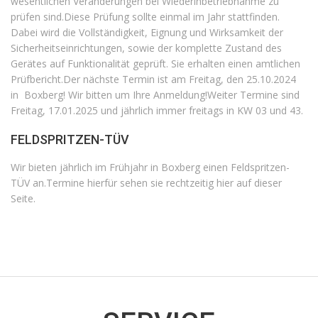
wesentlichen Veränderungen bei Wiederinbetriebnahme zu
prüfen sind.Diese Prüfung sollte einmal im Jahr stattfinden.
Dabei wird die Vollständigkeit, Eignung und Wirksamkeit der
Sicherheitseinrichtungen, sowie der komplette Zustand des
Gerätes auf Funktionalität geprüft. Sie erhalten einen amtlichen
Prüfbericht.Der nächste Termin ist am Freitag, den 25.10.2024
in Boxberg! Wir bitten um Ihre Anmeldung!Weiter Termine sind
Freitag, 17.01.2025 und jährlich immer freitags in KW 03 und 43.
FELDSPRITZEN-TÜV
Wir bieten jährlich im Frühjahr in Boxberg einen Feldspritzen-
TÜV an.Termine hierfür sehen sie rechtzeitig hier auf dieser
Seite.