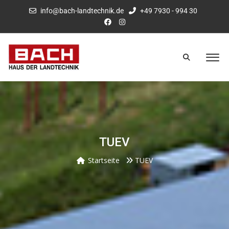
info@bach-landtechnik.de
+49 7930 - 994 30
TUEV
Startseite
TUEV