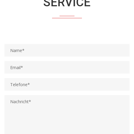
SERVICE