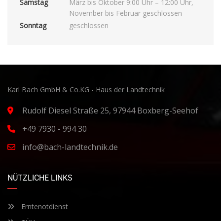
Samstag
März bis Oktober 9:00 Uhr – 12:00 Uhr,
November bis Februar geschlossen
Sonntag
geschlossen
Karl Bach GmbH & Co.KG - Haus der Landtechnik
Rudolf Diesel Straße 25, 97944 Boxberg-Seehof
+49 7930 - 994 30
info@bach-landtechnik.de
NÜTZLICHE LINKS
Erntenotdienst