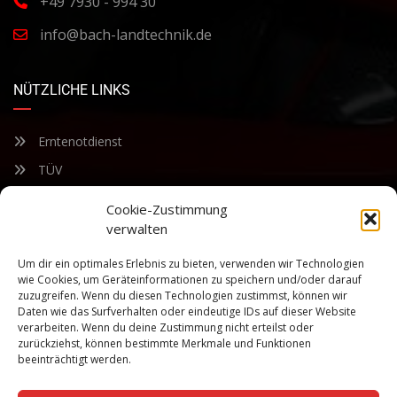
+49 7930 - 994 30
info@bach-landtechnik.de
NÜTZLICHE LINKS
Erntenotdienst
TÜV
Nacherntecheck
Cookie-Zustimmung
verwalten
FÜR UNSEREN NEWSLETTER ANMELDEN
Um dir ein optimales Erlebnis zu bieten, verwenden wir Technologien
wie Cookies, um Geräteinformationen zu speichern und/oder darauf
zuzugreifen. Wenn du diesen Technologien zustimmst, können wir
Bleiben Sie auf dem Laufenden über unsere sich ständig
Daten wie das Surfverhalten oder eindeutige IDs auf dieser Website
weiterentwickelnden Produkteigenschaften und Technologien.
verarbeiten. Wenn du deine Zustimmung nicht erteilst oder
Geben Sie Ihre E-Mail-Adresse ein und abonnieren Sie unseren
zurückziehst, können bestimmte Merkmale und Funktionen
Newsletter.
beeinträchtigt werden.