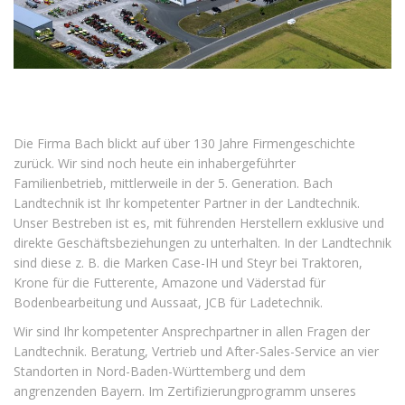
Die Firma Bach blickt auf über 130 Jahre Firmengeschichte
zurück. Wir sind noch heute ein inhabergeführter
Familienbetrieb, mittlerweile in der 5. Generation. Bach
Landtechnik ist Ihr kompetenter Partner in der Landtechnik.
Unser Bestreben ist es, mit führenden Herstellern exklusive und
direkte Geschäftsbeziehungen zu unterhalten. In der Landtechnik
sind diese z. B. die Marken Case-IH und Steyr bei Traktoren,
Krone für die Futterente, Amazone und Väderstad für
Bodenbearbeitung und Aussaat, JCB für Ladetechnik.
Wir sind Ihr kompetenter Ansprechpartner in allen Fragen der
Landtechnik. Beratung, Vertrieb und After-Sales-Service an vier
Standorten in Nord-Baden-Württemberg und dem
angrenzenden Bayern. Im Zertifizierungprogramm unseres