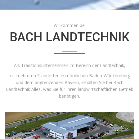
Willkommen bei
BACH LANDTECHNIK
Als Traditionsunternehmen im Bereich der Landtechnik,
mit mehreren Standorten im nördlichen Baden-Württemberg
und dem angrenzenden Bayern, erhalten Sie bei Bach
Landtechnik Alles, was Sie für Ihren landwirtschaftlichen Betrieb
benötigen.