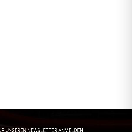
ÜR UNSEREN NEWSLETTER ANMELDEN