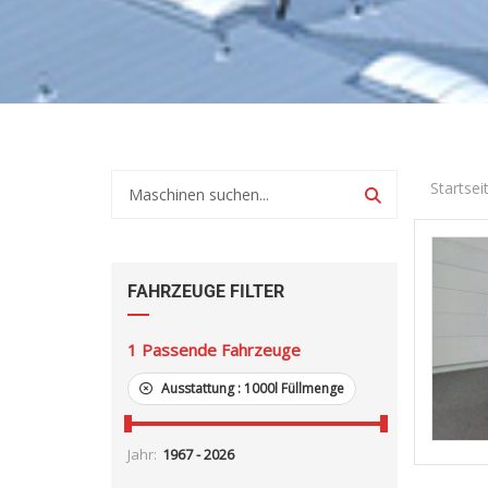
Startsei
FAHRZEUGE FILTER
1
Passende Fahrzeuge
Ausstattung :
1000l Füllmenge
Jahr: