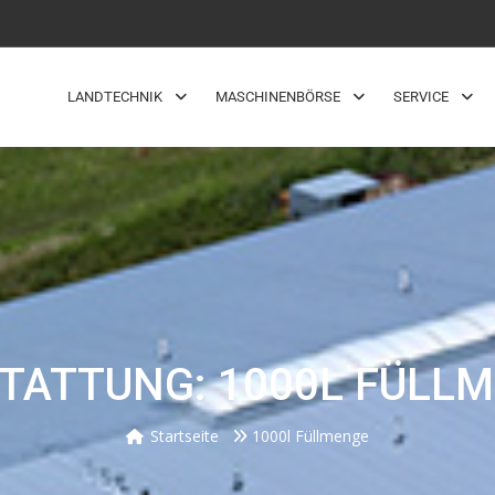
LANDTECHNIK
MASCHINENBÖRSE
SERVICE
TATTUNG: 1000L FÜLL
Startseite
1000l Füllmenge