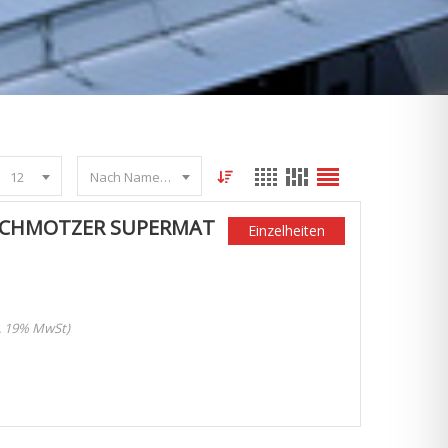
12
Nach Name sortieren
SCHMOTZER SUPERMAT
Einzelheiten
l. 19% MwSt)