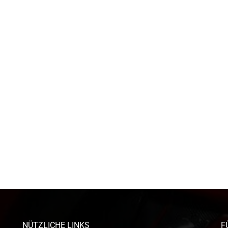
NÜTZLICHE LINKS
F