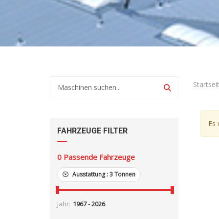
Startsei
Es 
FAHRZEUGE FILTER
0
Passende Fahrzeuge
Ausstattung :
3 Tonnen
Jahr: