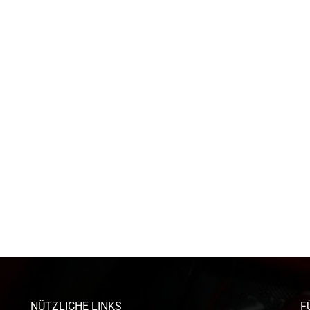
NÜTZLICHE LINKS
F