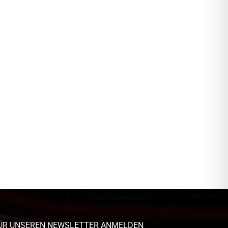
ÜR UNSEREN NEWSLETTER ANMELDEN