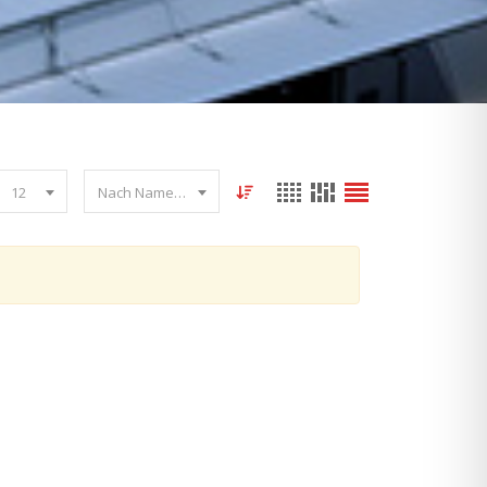
12
Nach Name sortieren