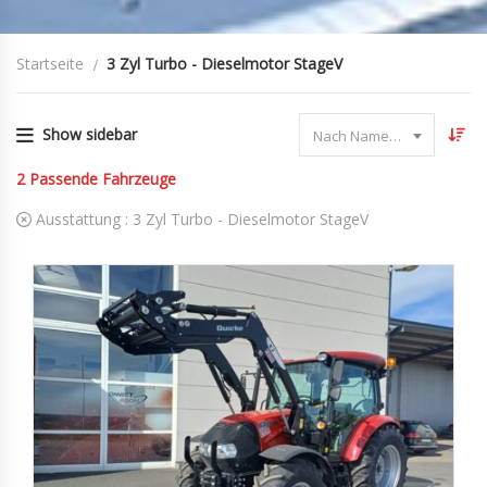
Startseite
3 Zyl Turbo - Dieselmotor StageV
Show sidebar
Nach Name sortieren
2
Passende Fahrzeuge
Ausstattung :
3 Zyl Turbo - Dieselmotor StageV