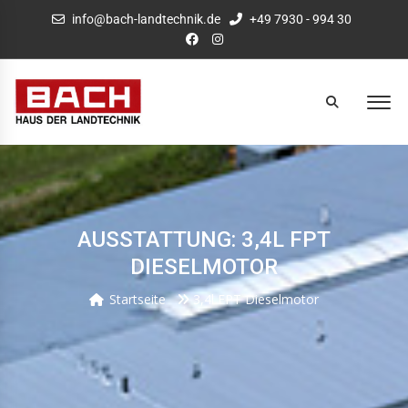
info@bach-landtechnik.de
+49 7930 - 994 30
AUSSTATTUNG: 3,4L FPT
DIESELMOTOR
Startseite
3,4l FPT Dieselmotor