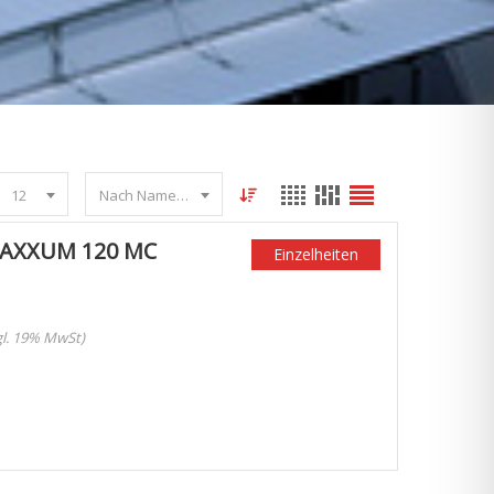
12
Nach Name sortieren
MAXXUM 120 MC
Einzelheiten
zgl. 19% MwSt)