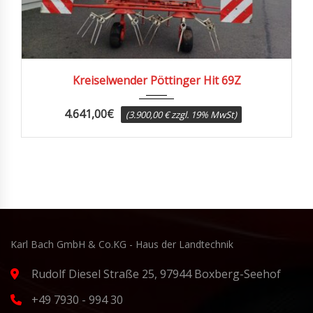
Kreiselwender Pöttinger Hit 69Z
4.641,00
€
(3.900,00 € zzgl. 19% MwSt)
Karl Bach GmbH & Co.KG - Haus der Landtechnik
Rudolf Diesel Straße 25, 97944 Boxberg-Seehof
+49 7930 - 994 30