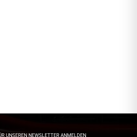
ÜR UNSEREN NEWSLETTER ANMELDEN