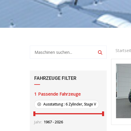
Startsei
FAHRZEUGE FILTER
1
Passende Fahrzeuge
Ausstattung :
6 Zylinder, Stage V
Jahr: