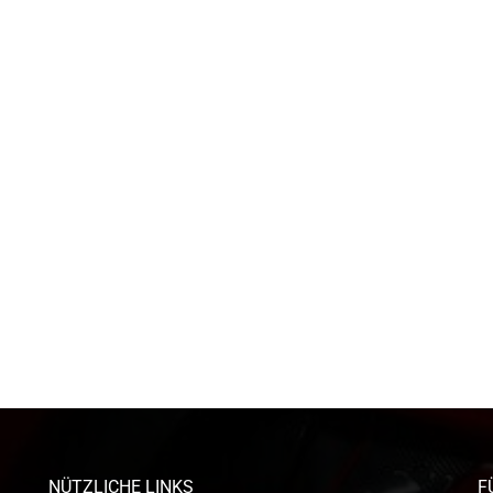
NÜTZLICHE LINKS
F