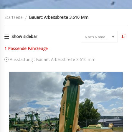
Startseite
Bauart: Arbeitsbreite 3.610 Mm
Show sidebar
Nach Name sortieren
1
Passende Fahrzeuge
Ausstattung :
Bauart: Arbeitsbreite 3.610 mm