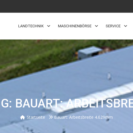
LANDTECHNIK
MASCHINENBÖRSE
SERVICE
: BAUART: ARBEITSBR
Startseite
Bauart: Arbeitsbreite 4.629mm