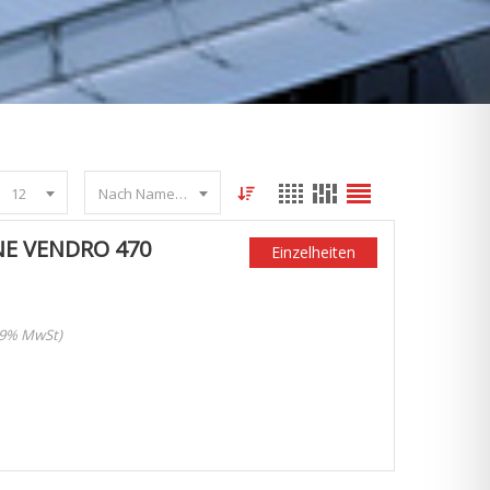
12
Nach Name sortieren
E VENDRO 470
Einzelheiten
 19% MwSt)