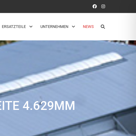
ERSATZTEILE
UNTERNEHMEN
NEWS
EITE 4.629MM