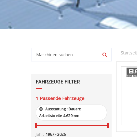
Startsei
FAHRZEUGE FILTER
1
Passende Fahrzeuge
Ausstattung :
Bauart:
Arbeitsbreite 4.629mm
Jahr: