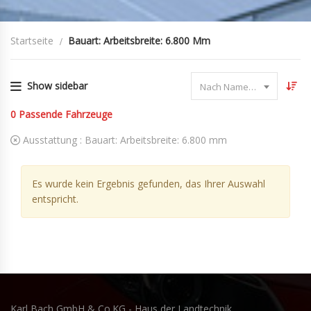
Startseite
Bauart: Arbeitsbreite: 6.800 Mm
Show sidebar
Nach Name sortieren
0
Passende Fahrzeuge
Ausstattung :
Bauart: Arbeitsbreite: 6.800 mm
Es wurde kein Ergebnis gefunden, das Ihrer Auswahl
entspricht.
Karl Bach GmbH & Co.KG - Haus der Landtechnik