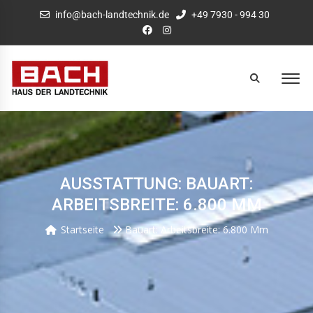
info@bach-landtechnik.de
+49 7930 - 994 30
AUSSTATTUNG: BAUART:
ARBEITSBREITE: 6.800 MM
Startseite
Bauart: Arbeitsbreite: 6.800 Mm