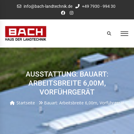
info@bach-landtechnik.de
+49 7930 - 994 30
AUSSTATTUNG: BAUART:
ARBEITSBREITE 6,00M,
VORFÜHRGERÄT
Startseite
Bauart: Arbeitsbreite 6,00m, Vorführgerät