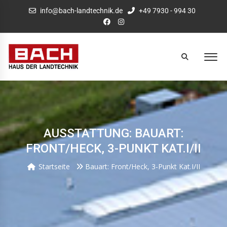
info@bach-landtechnik.de
+49 7930 - 994 30
AUSSTATTUNG: BAUART:
FRONT/HECK, 3-PUNKT KAT.I/II
Startseite
Bauart: Front/Heck, 3-Punkt Kat.I/II