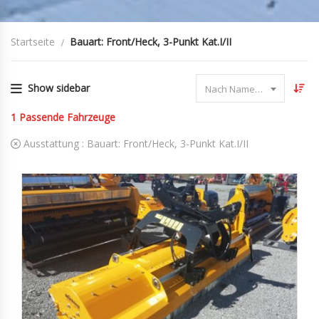
Startseite
Bauart: Front/Heck, 3-Punkt Kat.I/II
Show sidebar
Nach Name sortieren
1
Passende Fahrzeuge
Ausstattung :
Bauart: Front/Heck, 3-Punkt Kat.I/II