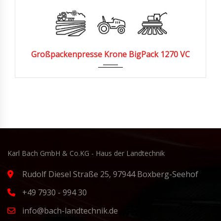
Großpackenpresse Krone BigPack 1270 VC
Karl Bach GmbH & Co.KG - Haus der Landtechnik
Rudolf Diesel Straße 25, 97944 Boxberg-Seehof
+49 7930 - 994 30
info@bach-landtechnik.de