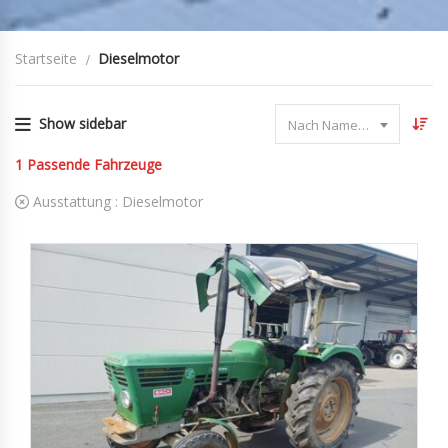
Startseite
Dieselmotor
Show sidebar
Nach Name sortieren
1
Passende Fahrzeuge
Ausstattung :
Dieselmotor