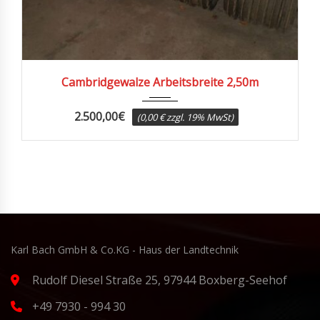
2019
Cambridgewalze Arbeitsbreite 2,50m
2.500,00
€
(0,00 € zzgl. 19% MwSt)
Karl Bach GmbH & Co.KG - Haus der Landtechnik
Rudolf Diesel Straße 25, 97944 Boxberg-Seehof
+49 7930 - 994 30