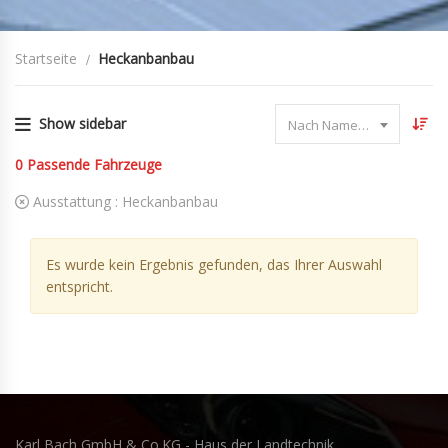
Startseite
Heckanbanbau
Show sidebar
Nach Name sortieren
0
Passende Fahrzeuge
Ausstattung :
Heckanbanbau
Es wurde kein Ergebnis gefunden, das Ihrer Auswahl
entspricht.
Karl Bach GmbH & Co.KG - Haus der Landtechnik