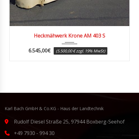
2001
Heckmähwerk Krone AM 403 S
6.545,00
€
(5.500,00 € zzgl. 19% MwSt)
Karl Bach GmbH & Co.KG - Haus der Landtechnik
Rudolf Diesel Straße 25, 97944 Boxberg-Seehof
+49 7930 - 994 30