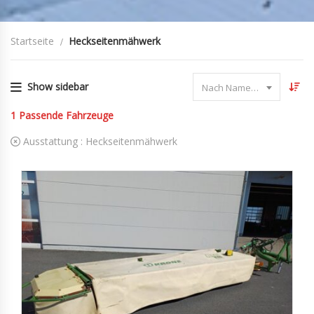
Startseite
Heckseitenmähwerk
Show sidebar
Nach Name sortieren
1
Passende Fahrzeuge
Ausstattung :
Heckseitenmähwerk