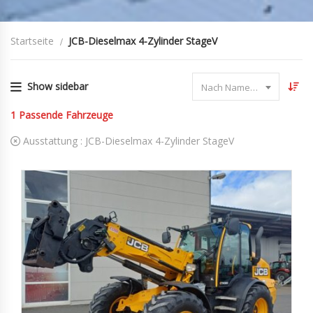
Startseite
JCB-Dieselmax 4-Zylinder StageV
Show sidebar
Nach Name sortieren
1
Passende Fahrzeuge
Ausstattung :
JCB-Dieselmax 4-Zylinder StageV