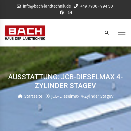
info@bach-landtechnik.de
+49 7930 - 994 30
AUSSTATTUNG: JCB-DIESELMAX 4-
ZYLINDER STAGEV
Startseite
JCB-Dieselmax 4-Zylinder StageV