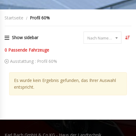
Startseite
Profil 60%
Show sidebar
Nach Name sortieren
0
Passende Fahrzeuge
Ausstattung :
Profil 60%
Es wurde kein Ergebnis gefunden, das Ihrer Auswahl
entspricht.
Karl Bach GmbH & Co.KG - Haus der Landtechnik