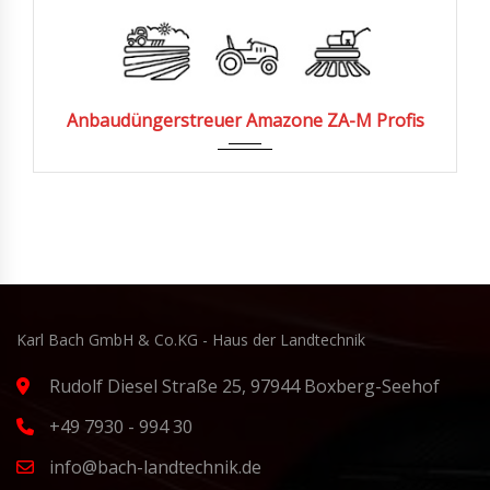
2014
Anbaudüngerstreuer Amazone ZA-M Profis
Karl Bach GmbH & Co.KG - Haus der Landtechnik
Rudolf Diesel Straße 25, 97944 Boxberg-Seehof
+49 7930 - 994 30
info@bach-landtechnik.de