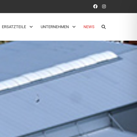
ERSATZTEILE
UNTERNEHMEN
NEWS