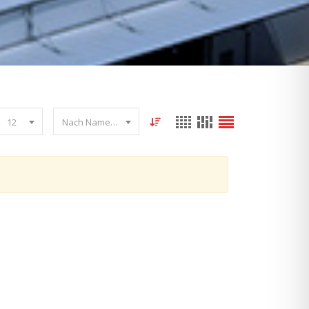
12
Nach Name sortieren