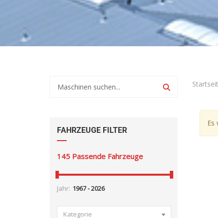
Startsei
Es 
FAHRZEUGE FILTER
145
Passende Fahrzeuge
Jahr:
Kategorie