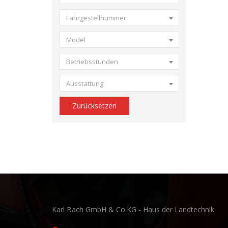
Fahrgestellnummer
Model
Betriebsstunden
Ausstattung
Zurücksetzen
Karl Bach GmbH & Co.KG - Haus der Landtechnik