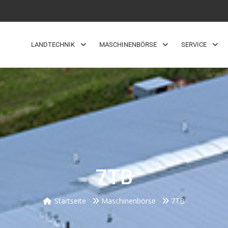
LANDTECHNIK
MASCHINENBÖRSE
SERVICE
7TB
Startseite
Maschinenbörse
7TB