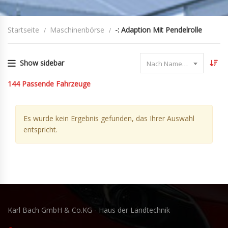
Startseite
Maschinenbörse
-: Adaption Mit Pendelrolle
Show sidebar
Nach Name sortieren
144
Passende Fahrzeuge
Es wurde kein Ergebnis gefunden, das Ihrer Auswahl
entspricht.
Karl Bach GmbH & Co.KG - Haus der Landtechnik