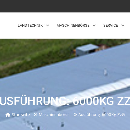
LANDTECHNIK
MASCHINENBÖRSE
SERVICE
USFÜHRUNG: 6000KG Z
Startseite
Maschinenbörse
Ausführung: 6000Kg ZzG