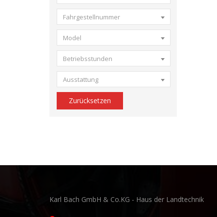
Fahrgestellnummer
Model
Betriebsstunden
Ausstattung
Zurücksetzen
Karl Bach GmbH & Co.KG - Haus der Landtechnik