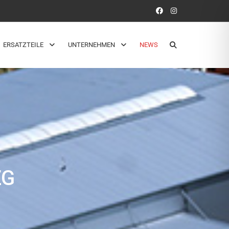
ERSATZTEILE
UNTERNEHMEN
NEWS
ZG