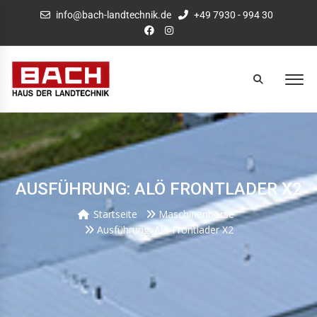
info@bach-landtechnik.de
+49 7930 - 994 30
AUSFÜHRUNG: ALÖ FRONTLADER X2
Startseite
Maschinenbörse
Ausführung: Alö Frontlader X2