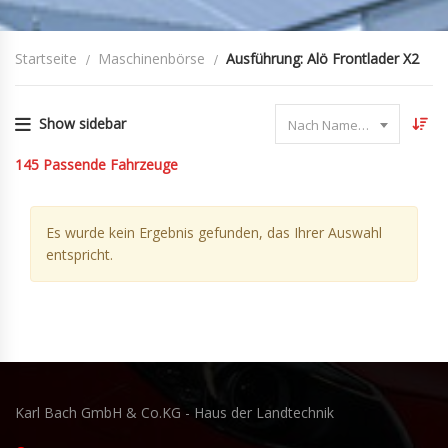
Startseite
Maschinenbörse
Ausführung: Alö Frontlader X2
Show sidebar
Nach Name sortieren
145
Passende Fahrzeuge
Es wurde kein Ergebnis gefunden, das Ihrer Auswahl
entspricht.
Karl Bach GmbH & Co.KG - Haus der Landtechnik