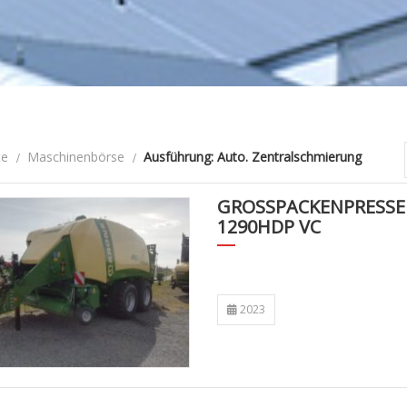
te
Maschinenbörse
Ausführung: Auto. Zentralschmierung
GROSSPACKENPRESSE 
290HDP VC
2023