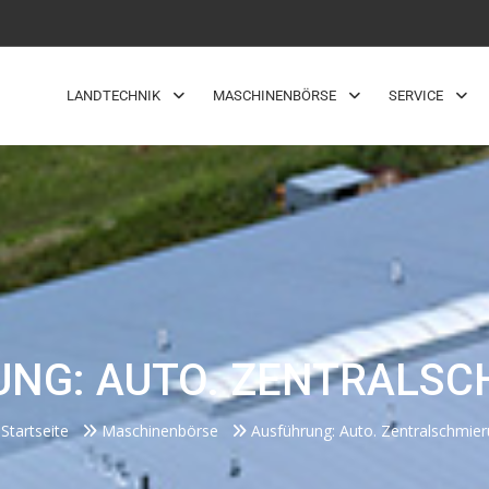
LANDTECHNIK
MASCHINENBÖRSE
SERVICE
NG: AUTO. ZENTRALS
Startseite
Maschinenbörse
Ausführung: Auto. Zentralschmie