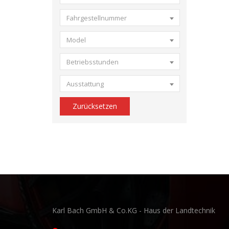
Fahrgestellnummer
Model
Betriebsstunden
Ausstattung
Zurücksetzen
Karl Bach GmbH & Co.KG - Haus der Landtechnik