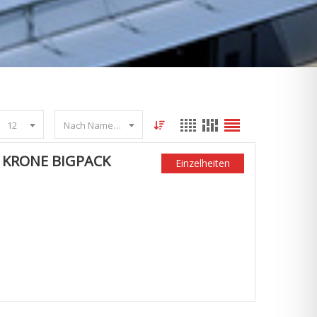
12
Nach Name sortieren
KRONE BIGPACK 1
Einzelheiten