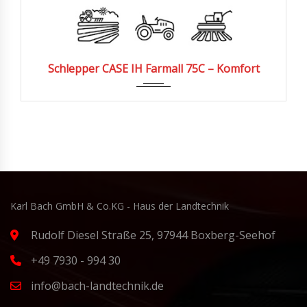
2020
530
Schlepper CASE IH Farmall 75C – Komfort
Karl Bach GmbH & Co.KG - Haus der Landtechnik
Rudolf Diesel Straße 25, 97944 Boxberg-Seehof
+49 7930 - 994 30
info@bach-landtechnik.de