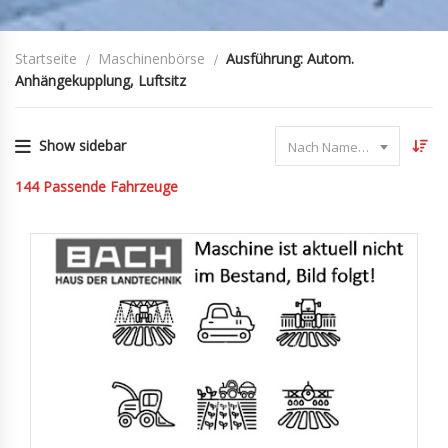
Startseite
Maschinenbörse
Ausführung: Autom.
Anhängekupplung, Luftsitz
Show sidebar
Nach Name sortieren
144
Passende Fahrzeuge