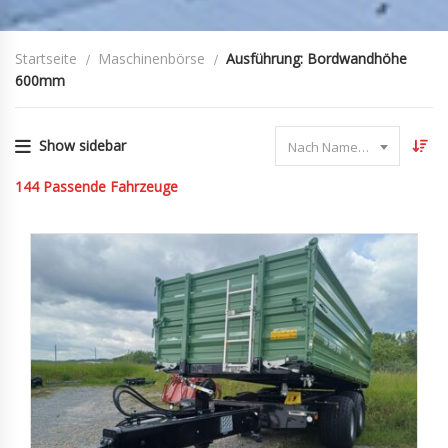
Startseite
Maschinenbörse
Ausführung: Bordwandhöhe
600mm
Show sidebar
Nach Name sortieren
144
Passende Fahrzeuge