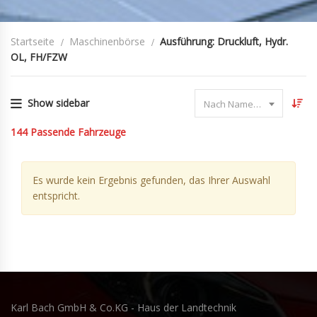
Startseite
Maschinenbörse
Ausführung: Druckluft, Hydr.
OL, FH/FZW
Show sidebar
Nach Name sortieren
144
Passende Fahrzeuge
Es wurde kein Ergebnis gefunden, das Ihrer Auswahl
entspricht.
Karl Bach GmbH & Co.KG - Haus der Landtechnik