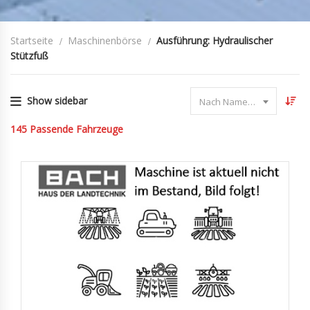
Startseite
Maschinenbörse
Ausführung: Hydraulischer
Stützfuß
Show sidebar
Nach Name sortieren
145
Passende Fahrzeuge