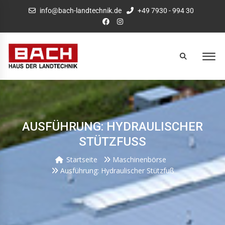
info@bach-landtechnik.de
+49 7930 - 994 30
AUSFÜHRUNG: HYDRAULISCHER
STÜTZFUSS
Startseite
Maschinenbörse
Ausführung: Hydraulischer Stützfuß