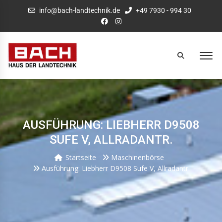
info@bach-landtechnik.de
+49 7930 - 994 30
AUSFÜHRUNG: LIEBHERR D9508
SUFE V, ALLRADANTR.
Startseite
Maschinenbörse
Ausführung: Liebherr D9508 Sufe V, Allradantr.