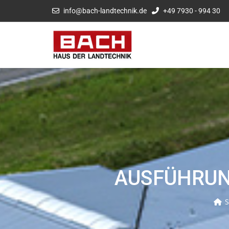
info@bach-landtechnik.de
+49 7930 - 994 30
AUSFÜHRUN
S