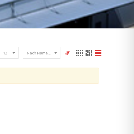
12
Nach Name sortieren