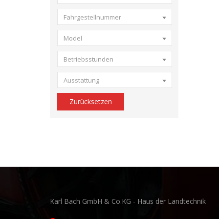
Fahrgestellnummer
Model
Betriebsstunden
Ausstattung
Zurücksetzen
Karl Bach GmbH & Co.KG - Haus der Landtechnik