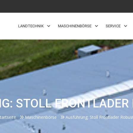
LANDTECHNIK
MASCHINENBÖRSE
SERVICE
G: STOLL FRONTLADER 
tartseite
Maschinenbörse
Ausführung: Stoll Frontlader Robus