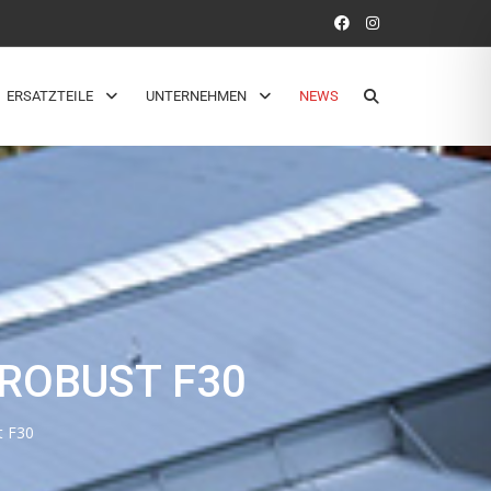
ERSATZTEILE
UNTERNEHMEN
NEWS
ROBUST F30
t F30