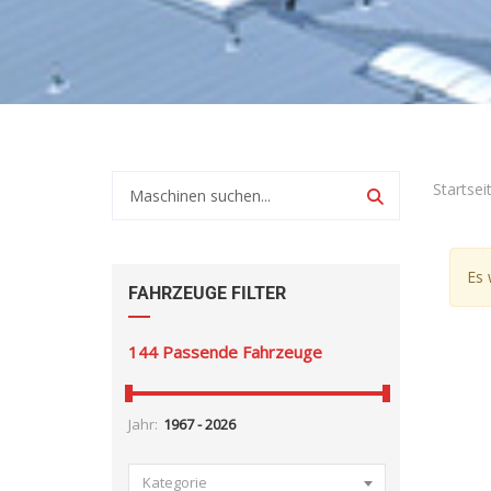
Startsei
Es 
FAHRZEUGE FILTER
144
Passende Fahrzeuge
Jahr:
Kategorie