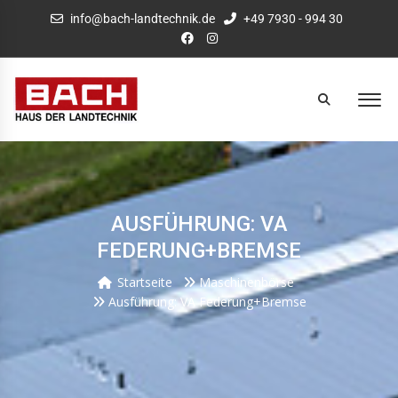
info@bach-landtechnik.de
+49 7930 - 994 30
AUSFÜHRUNG: VA
FEDERUNG+BREMSE
Startseite
Maschinenbörse
Ausführung: VA Federung+bremse