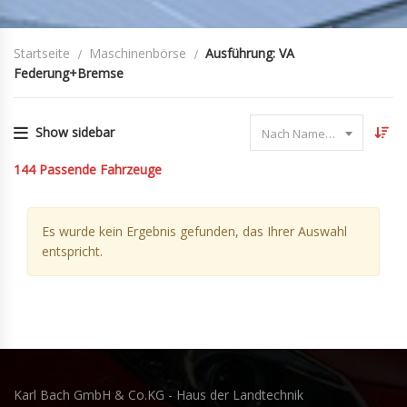
Startseite
Maschinenbörse
Ausführung: VA
Federung+bremse
Show sidebar
Nach Name sortieren
144
Passende Fahrzeuge
Es wurde kein Ergebnis gefunden, das Ihrer Auswahl
entspricht.
Karl Bach GmbH & Co.KG - Haus der Landtechnik