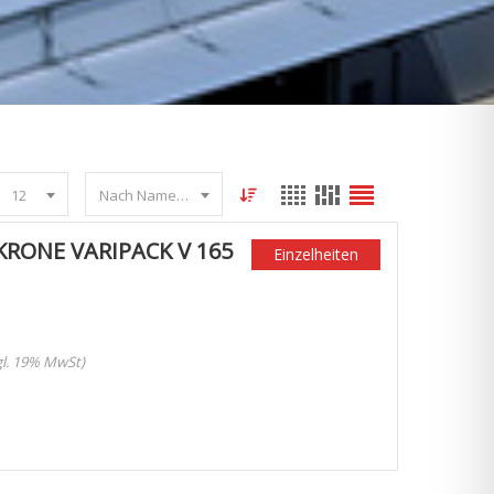
12
Nach Name sortieren
RONE VARIPACK V 165
Einzelheiten
zgl. 19% MwSt)