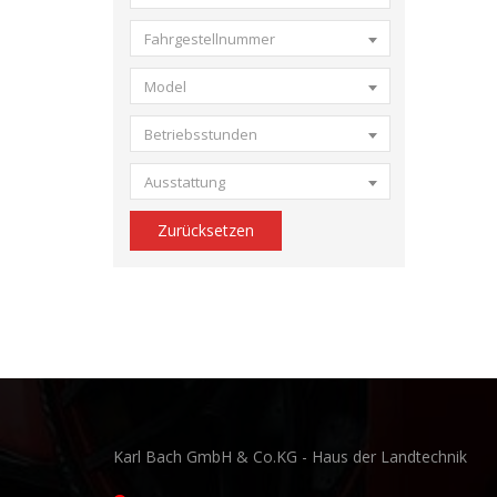
Fahrgestellnummer
Model
Betriebsstunden
Ausstattung
Zurücksetzen
Karl Bach GmbH & Co.KG - Haus der Landtechnik