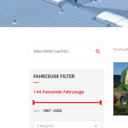
Startsei
FAHRZEUGE FILTER
144
Passende Fahrzeuge
Jahr:
Kategorie