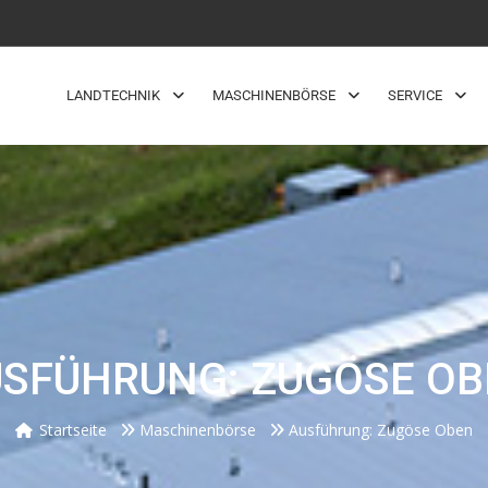
LANDTECHNIK
MASCHINENBÖRSE
SERVICE
SFÜHRUNG: ZUGÖSE O
Startseite
Maschinenbörse
Ausführung: Zugöse Oben