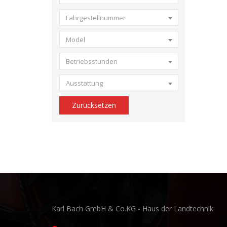
Fahrgestellnummer
Model
Betriebsstunden
Ausstattung
Zurücksetzen
Karl Bach GmbH & Co.KG - Haus der Landtechnik