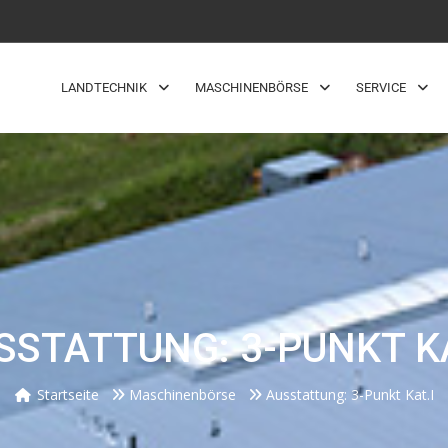
LANDTECHNIK
MASCHINENBÖRSE
SERVICE
SSTATTUNG: 3-PUNKT KA
Startseite
Maschinenbörse
Ausstattung: 3-Punkt Kat.I