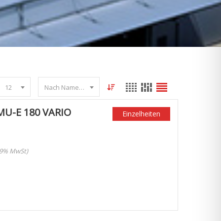
12
Nach Name sortieren
U-E 180 VARIO
Einzelheiten
 19% MwSt)