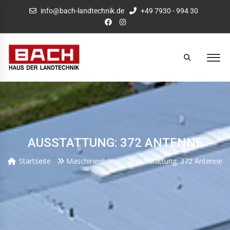
info@bach-landtechnik.de
+49 7930 - 994 30
AUSSTATTUNG: 372 ANTENNE
Startseite
Maschinenbörse
Ausstattung: 372 Antenne