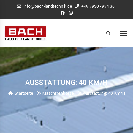
info@bach-landtechnik.de
+49 7930 - 994 30
AUSSTATTUNG: 40 KM/H
Startseite
Maschinenbörse
Ausstattung: 40 Km/h