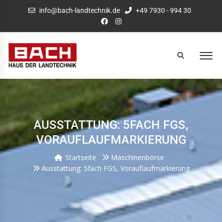
info@bach-landtechnik.de
+49 7930 - 994 30
AUSSTATTUNG: 5FACH FGS,
VORAUFLAUFMARKIERUNG
Startseite
Maschinenbörse
Ausstattung: 5fach FGS, Vorauflaufmarkierung