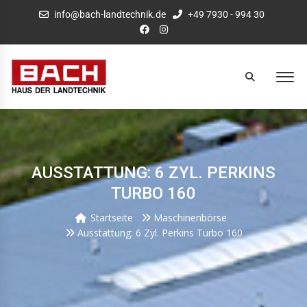
info@bach-landtechnik.de
+49 7930 - 994 30
AUSSTATTUNG: 6 ZYL. PERKINS
TURBO 160
Startseite
Maschinenbörse
Ausstattung: 6 Zyl. Perkins Turbo 160