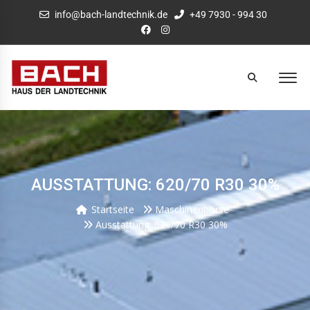
info@bach-landtechnik.de
+49 7930 - 994 30
AUSSTATTUNG: 620/70 R30 30%
Startseite
Maschinenbörse
Ausstattung: 620/70 R30 30%