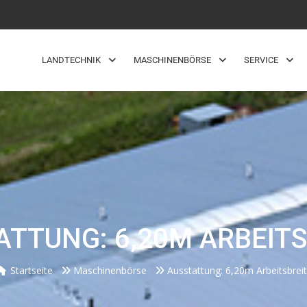
LANDTECHNIK
MASCHINENBÖRSE
SERVICE
ATTUNG: 6,20M ARBEITS
Startseite
Maschinenbörse
Ausstattung: 6,20m Arbeitsbrei