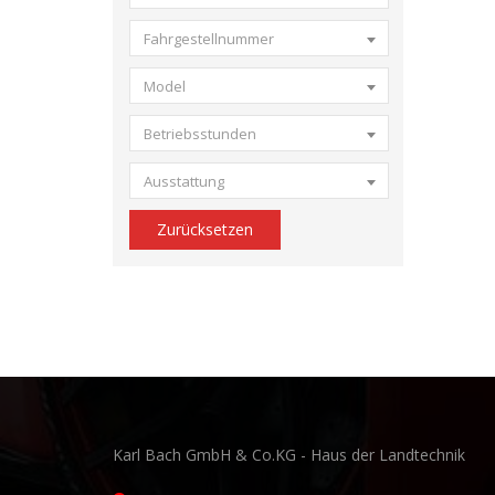
Fahrgestellnummer
Model
Betriebsstunden
Ausstattung
Zurücksetzen
Karl Bach GmbH & Co.KG - Haus der Landtechnik