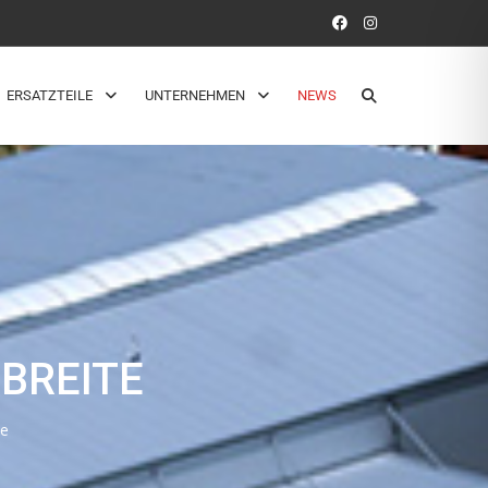
ERSATZTEILE
UNTERNEHMEN
NEWS
BREITE
te