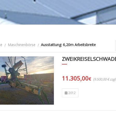
te
Maschinenbörse
Ausstattung: 6,20m Arbeitsbreite
ZWEIKREISELSCHWAD
11.305,00
€
(9.500,00 € zzg
2012