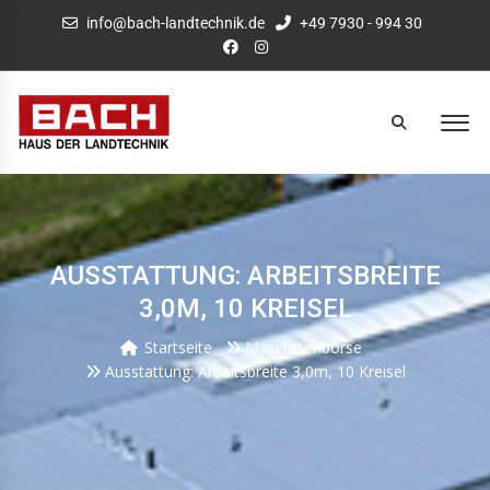
info@bach-landtechnik.de
+49 7930 - 994 30
AUSSTATTUNG: ARBEITSBREITE
3,0M, 10 KREISEL
Startseite
Maschinenbörse
Ausstattung: Arbeitsbreite 3,0m, 10 Kreisel