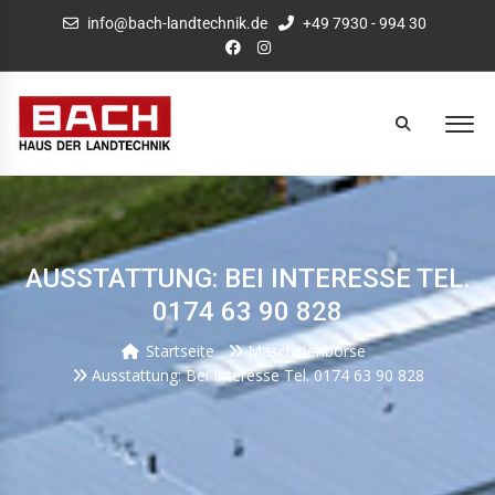
info@bach-landtechnik.de
+49 7930 - 994 30
AUSSTATTUNG: BEI INTERESSE TEL.
0174 63 90 828
Startseite
Maschinenbörse
Ausstattung: Bei Interesse Tel. 0174 63 90 828