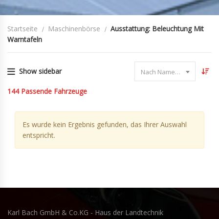
Startseite
Maschinenbörse
Ausstattung: Beleuchtung Mit
Warntafeln
Show sidebar
Nach Name sortieren
144
Passende Fahrzeuge
Es wurde kein Ergebnis gefunden, das Ihrer Auswahl
entspricht.
Karl Bach GmbH & Co.KG - Haus der Landtechnik