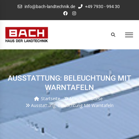
info@bach-landtechnik.de
+49 7930 - 994 30
AUSSTATTUNG: BELEUCHTUNG MIT
WARNTAFELN
Startseite
Maschinenbörse
Ausstattung: Beleuchtung Mit Warntafeln