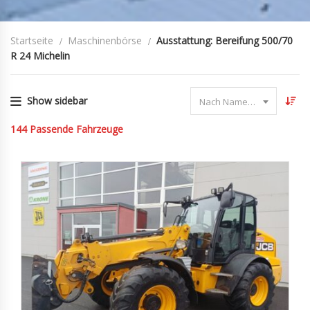
Startseite
Maschinenbörse
Ausstattung: Bereifung 500/70
R 24 Michelin
Show sidebar
Nach Name sortieren
144
Passende Fahrzeuge