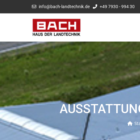
info@bach-landtechnik.de
+49 7930 - 994 30
AUSSTATTUNG
St