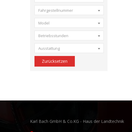
Fahrgestellnummer
Model
Betriebsstunden
Ausstattung
Zurücksetzen
Karl Bach GmbH & Co.KG - Haus der Landtechnik