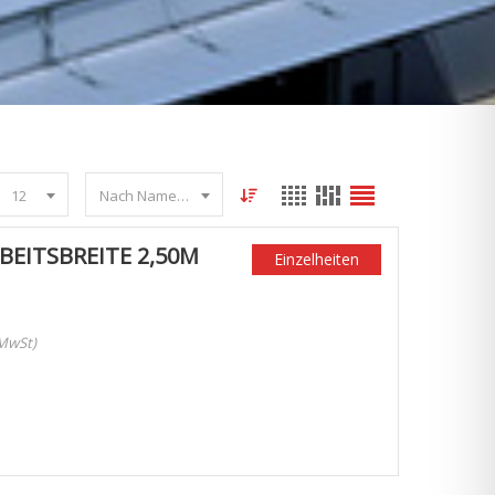
12
Nach Name sortieren
EITSBREITE 2,50M
Einzelheiten
 MwSt)