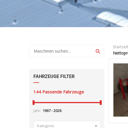
Startsei
Nettopre
FAHRZEUGE FILTER
144
Passende Fahrzeuge
Jahr:
Kategorie