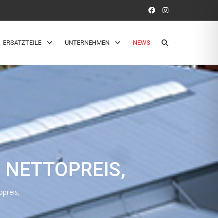
ERSATZTEILE
UNTERNEHMEN
NEWS
 NETTOPREIS,
opreis,