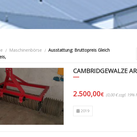
te
Maschinenbörse
Ausstattung: Bruttopreis Gleich
is,
CAMBRIDGEWALZE ARB
2.500,00
€
(0,00 € zzgl. 19%
2019