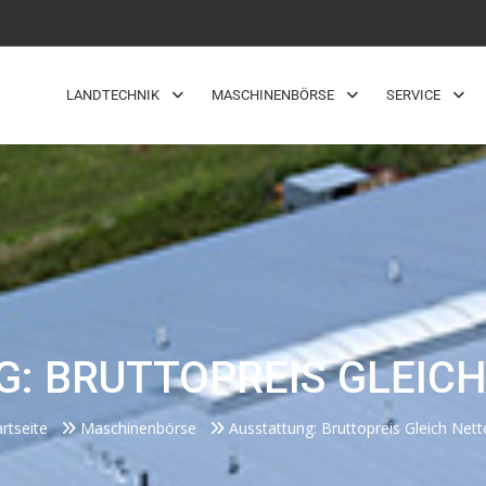
LANDTECHNIK
MASCHINENBÖRSE
SERVICE
: BRUTTOPREIS GLEICH
artseite
Maschinenbörse
Ausstattung: Bruttopreis Gleich Nett