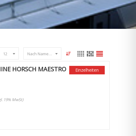
12
Nach Name sortieren
INE HORSCH MAESTRO
Einzelheiten
zgl. 19% MwSt)