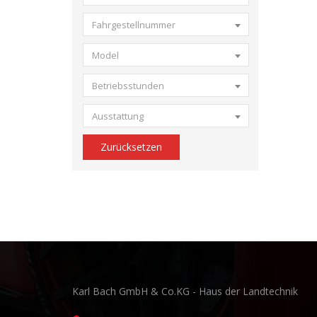
Fahrgestellnummer
Model
Betriebsstunden
Ausstattung
Zurücksetzen
Karl Bach GmbH & Co.KG - Haus der Landtechnik