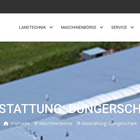
LANDTECHNIK
MASCHINENBÖRSE
SERVICE
STATTUNG: DÜNGERSC
Startseite
Maschinenbörse
Ausstattung: Düngerschare