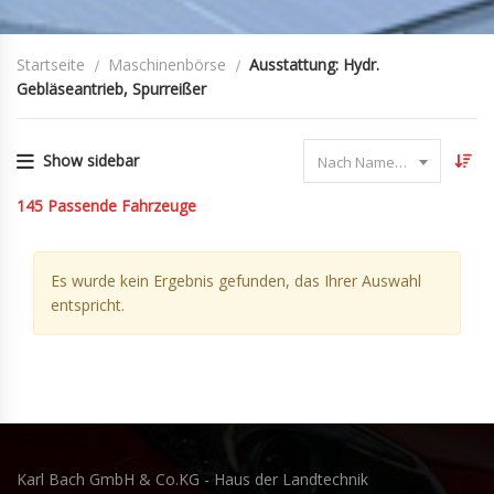
Startseite
Maschinenbörse
Ausstattung: Hydr.
Gebläseantrieb, Spurreißer
Show sidebar
Nach Name sortieren
145
Passende Fahrzeuge
Es wurde kein Ergebnis gefunden, das Ihrer Auswahl
entspricht.
Karl Bach GmbH & Co.KG - Haus der Landtechnik