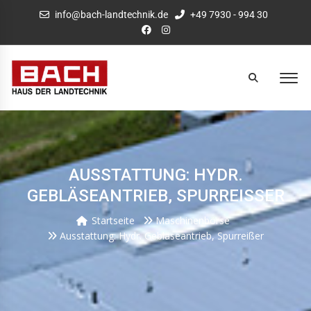
info@bach-landtechnik.de
+49 7930 - 994 30
AUSSTATTUNG: HYDR.
GEBLÄSEANTRIEB, SPURREISSER
Startseite
Maschinenbörse
Ausstattung: Hydr. Gebläseantrieb, Spurreißer